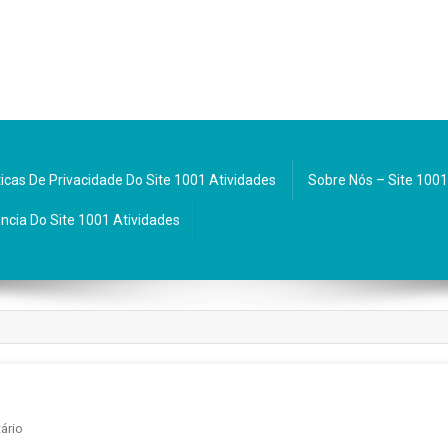
ticas De Privacidade Do Site 1001 Atividades
Sobre Nós – Site 1001
ncia Do Site 1001 Atividades
Em
ário